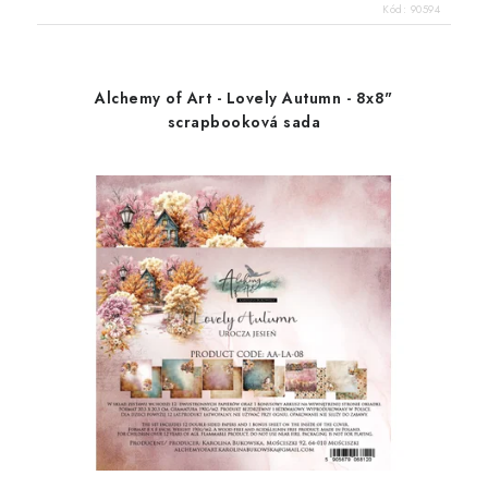
Kód:
90594
Alchemy of Art - Lovely Autumn - 8x8"
scrapbooková sada