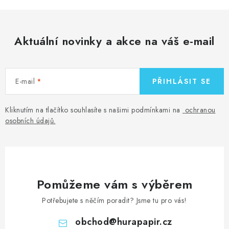
Aktuální novinky a akce na váš e-mail
E-mail
PŘIHLÁSIT SE
Kliknutím na tlačítko souhlasíte s našimi podmínkami na
ochranou
osobních údajů
.
Pomůžeme vám s výběrem
Potřebujete s něčím poradit? Jsme tu pro vás!
obchod
@
hurapapir.cz