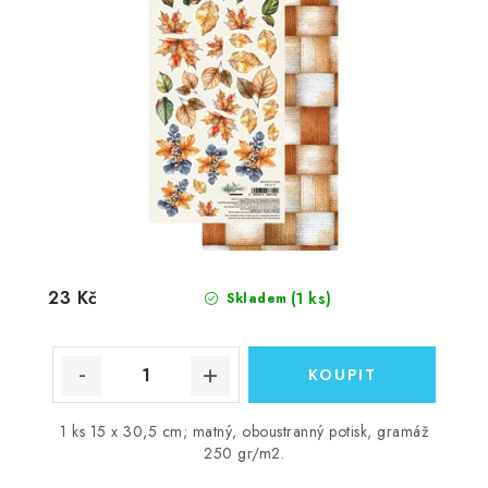
23 Kč
(1 ks)
Skladem
1 ks 15 x 30,5 cm; matný, oboustranný potisk, gramáž
250 gr/m2.