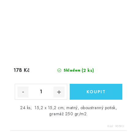
178 Kč
(2 ks)
Skladem
24 ks; 15,2 x 15,2 cm; matný, oboustranný potisk,
gramáž 250 gr/m2.
Kód:
90593