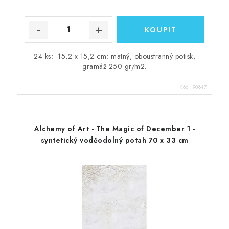
24 ks; 15,2 x 15,2 cm; matný, oboustranný potisk,
gramáž 250 gr/m2.
Kód:
90847
Alchemy of Art - The Magic of December 1 -
syntetický voděodolný potah 70 x 33 cm