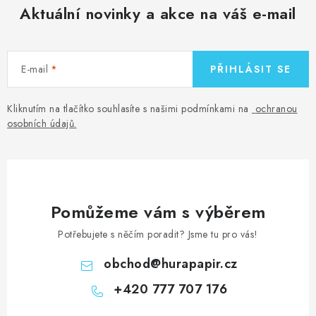
Aktuální novinky a akce na váš e-mail
E-mail
PŘIHLÁSIT SE
Kliknutím na tlačítko souhlasíte s našimi podmínkami na
ochranou
osobních údajů
.
Pomůžeme vám s výběrem
Potřebujete s něčím poradit? Jsme tu pro vás!
obchod
@
hurapapir.cz
+420 777 707 176