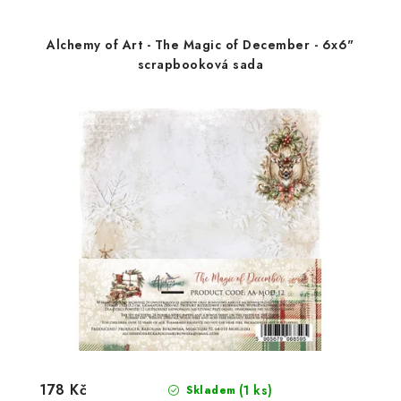
Alchemy of Art - The Magic of December - 6x6"
scrapbooková sada
178 Kč
(1 ks)
Skladem