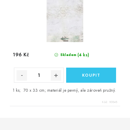
196 Kč
(4 ks)
Skladem
1 ks; 70 x 33 cm; materiál je pevný, ale zároveň pružný.
Kód:
90848