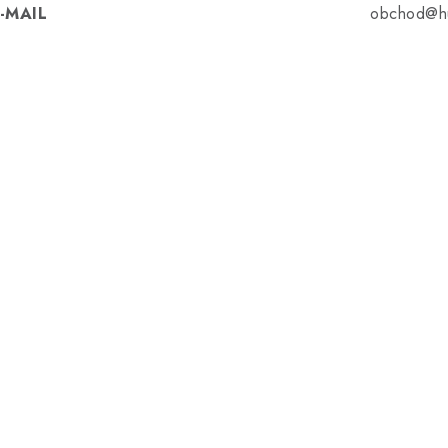
-MAIL
obchod@hu