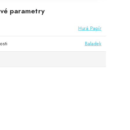
vé parametry
Hurá Papír
osti
Baladek