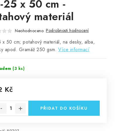
-25 x 50 cm -
tahový materiál
Podrobnosti hodnocení
Neohodnoceno
 x 50 cm; potahový materiál, na desky, alba,
čky apod. Gramáž 250 gsm.
Více informací
ladem
(3 ks)
2 Kč
rná cena:
PŘIDAT DO KOŠÍKU