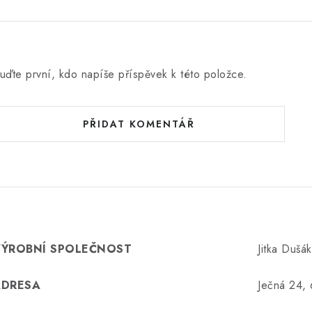
uďte první, kdo napíše příspěvek k této položce.
PŘIDAT KOMENTÁŘ
VÝROBNÍ SPOLEČNOST
Jitka Dušá
ADRESA
Ječná 24,