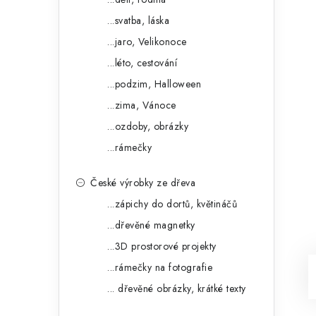
...svatba, láska
...jaro, Velikonoce
...léto, cestování
...podzim, Halloween
...zima, Vánoce
...ozdoby, obrázky
...rámečky
České výrobky ze dřeva
...zápichy do dortů, květináčů
...dřevěné magnetky
...3D prostorové projekty
...rámečky na fotografie
... dřevěné obrázky, krátké texty