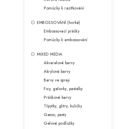
Pomůcky k razítkování
EMBOSSOVÁNÍ (horké)
Embossovací prášky
Pomůcky k embossování
MIXED MEDIA
Akvarelové barvy
Akrylové barvy
Barvy ve spreji
Fixy, gelovky, pastelky
Práškové barvy
Třpytky, glitry, kuličky
Gesso, pasty
Gelové podložky