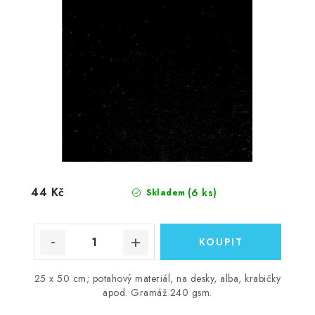
44 Kč
(6 ks)
Skladem
25 x 50 cm; potahový materiál, na desky, alba, krabičky
apod. Gramáž 240 gsm.