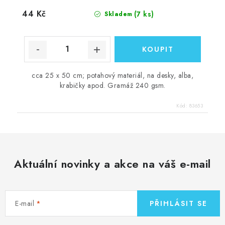
44 Kč
(7 ks)
Skladem
cca 25 x 50 cm; potahový materiál, na desky, alba,
krabičky apod. Gramáž 240 gsm.
Kód:
83653
Aktuální novinky a akce na váš e-mail
E-mail
PŘIHLÁSIT SE