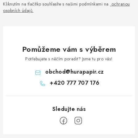
Kliknutím na tlačítko souhlasíte s našimi podmínkami na
ochranou
osobních údajů
.
Pomůžeme vám s výběrem
Potřebujete s něčím poradit? Jsme tu pro vás!
obchod
@
hurapapir.cz
+420 777 707 176