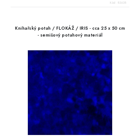
Kód:
83638
Knihařský potah / FLOKÁŽ / IRIS - cca 25 x 50 cm
- semišový potahový materiál