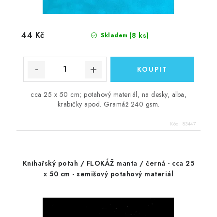
44 Kč
(8 ks)
Skladem
cca 25 x 50 cm; potahový materiál, na desky, alba,
krabičky apod. Gramáž 240 gsm.
Kód:
83447
Knihařský potah / FLOKÁŽ manta / černá - cca 25
x 50 cm - semišový potahový materiál