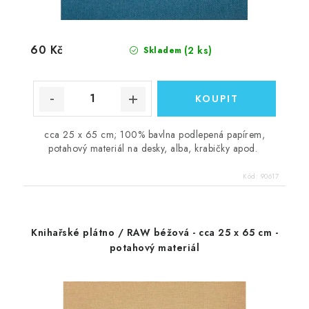
60 Kč
(2 ks)
Skladem
cca 25 x 65 cm; 100% bavlna podlepená papírem,
potahový materiál na desky, alba, krabičky apod.
Kód:
90617
Knihařské plátno / RAW béžová - cca 25 x 65 cm -
potahový materiál