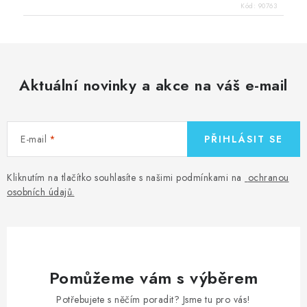
Kód:
90763
Aktuální novinky a akce na váš e-mail
E-mail
PŘIHLÁSIT SE
Kliknutím na tlačítko souhlasíte s našimi podmínkami na
ochranou
osobních údajů
.
Pomůžeme vám s výběrem
Potřebujete s něčím poradit? Jsme tu pro vás!