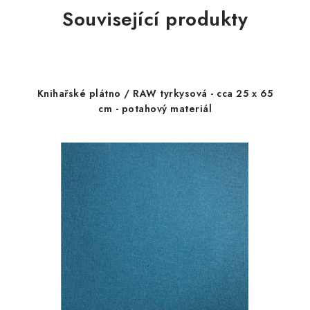
Související produkty
Knihařské plátno / RAW tyrkysová - cca 25 x 65
cm - potahový materiál