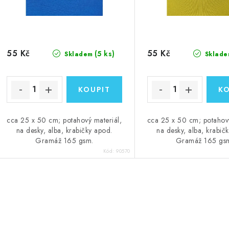
55 Kč
55 Kč
(5 ks)
Skladem
Sklade
cca 25 x 50 cm; potahový materiál,
cca 25 x 50 cm; potahový
na desky, alba, krabičky apod.
na desky, alba, krabič
Gramáž 165 gsm.
Gramáž 165 gs
Kód:
90570