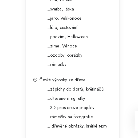
...svatba, láska
...jaro, Velikonoce
...léto, cestování
...podzim, Halloween
...zima, Vánoce
...ozdoby, obrázky
...rámečky
České výrobky ze dřeva
...zápichy do dortů, květináčů
...dřevěné magnetky
...3D prostorové projekty
...rámečky na fotografie
... dřevěné obrázky, krátké texty