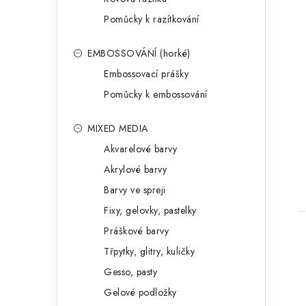
Pomůcky k razítkování
EMBOSSOVÁNÍ (horké)
Embossovací prášky
Pomůcky k embossování
MIXED MEDIA
Akvarelové barvy
Akrylové barvy
Barvy ve spreji
Fixy, gelovky, pastelky
Práškové barvy
Třpytky, glitry, kuličky
Gesso, pasty
Gelové podložky