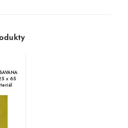
rodukty
/ SAVANA
 25 x 65
teriál