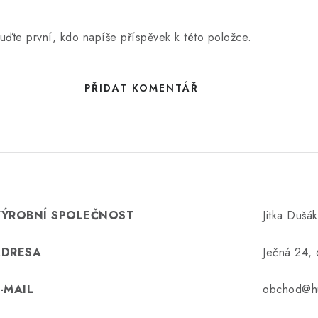
uďte první, kdo napíše příspěvek k této položce.
PŘIDAT KOMENTÁŘ
VÝROBNÍ SPOLEČNOST
Jitka Dušá
ADRESA
Ječná 24,
-MAIL
obchod@hu