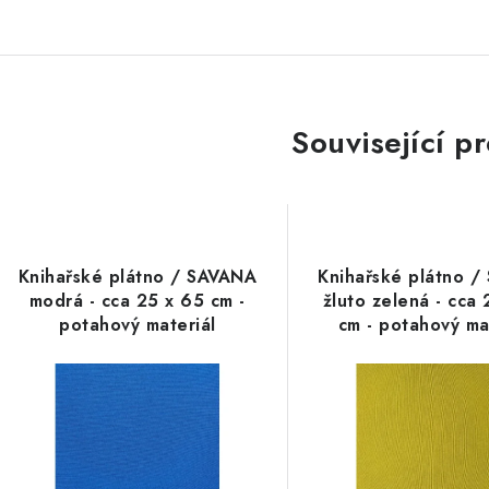
Související p
Knihařské plátno / SAVANA
Knihařské plátno 
modrá - cca 25 x 65 cm -
žluto zelená - cca
potahový materiál
cm - potahový ma