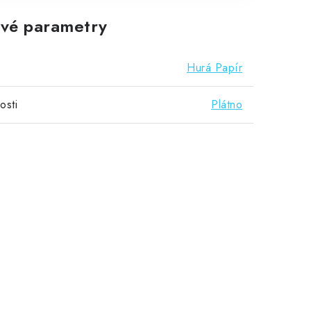
vé parametry
Hurá Papír
osti
Plátno