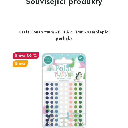
Související produkty
Craft Consortium - POLAR TIME - samolepící
perličky
39 %
Sleva