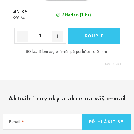
42 Kč
(1 ks)
Skladem
69 Kč
80 ks; 8 barev; průměr půlperliček je 5 mm.
Kód:
77384
Aktuální novinky a akce na váš e-mail
E-mail
PŘIHLÁSIT SE