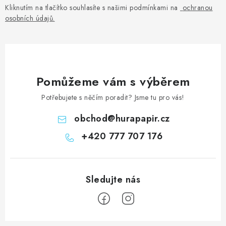
Kliknutím na tlačítko souhlasíte s našimi podmínkami na
ochranou
osobních údajů
.
Pomůžeme vám s výběrem
Potřebujete s něčím poradit? Jsme tu pro vás!
obchod
@
hurapapir.cz
+420 777 707 176