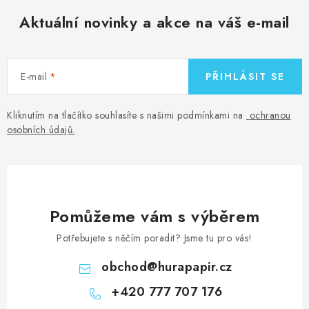
Aktuální novinky a akce na váš e-mail
E-mail
PŘIHLÁSIT SE
Kliknutím na tlačítko souhlasíte s našimi podmínkami na
ochranou
osobních údajů
.
Pomůžeme vám s výběrem
Potřebujete s něčím poradit? Jsme tu pro vás!
obchod
@
hurapapir.cz
+420 777 707 176