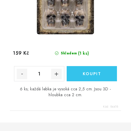
159 Kč
(1 ks)
Skladem
6 ks; každá lebka je vysoká cca 2,5 cm. Jsou 3D -
hloubka cca 2 cm.
Kód:
84418