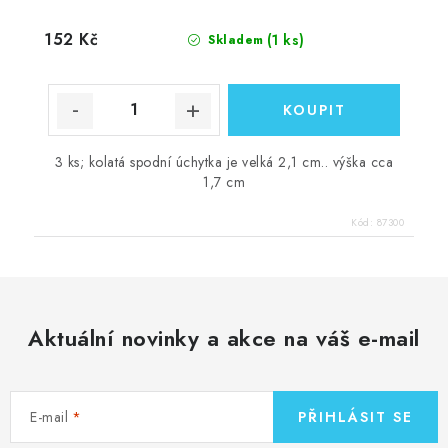
152 Kč
(1 ks)
Skladem
3 ks; kolatá spodní úchytka je velká 2,1 cm.. výška cca
1,7 cm
Kód:
87300
Aktuální novinky a akce na váš e-mail
E-mail
PŘIHLÁSIT SE