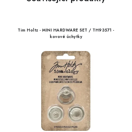
Tim Holtz - MINI HARDWARE SET / TH93571 -
kovové úchytky