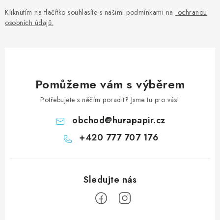
Kliknutím na tlačítko souhlasíte s našimi podmínkami na
ochranou
osobních údajů
.
Pomůžeme vám s výběrem
Potřebujete s něčím poradit? Jsme tu pro vás!
obchod
@
hurapapir.cz
+420 777 707 176