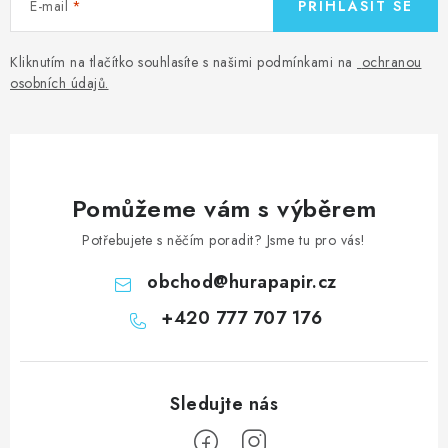
E-mail
PŘIHLÁSIT SE
Kliknutím na tlačítko souhlasíte s našimi podmínkami na
ochranou
osobních údajů
.
Pomůžeme vám s výběrem
Potřebujete s něčím poradit? Jsme tu pro vás!
obchod
@
hurapapir.cz
+420 777 707 176