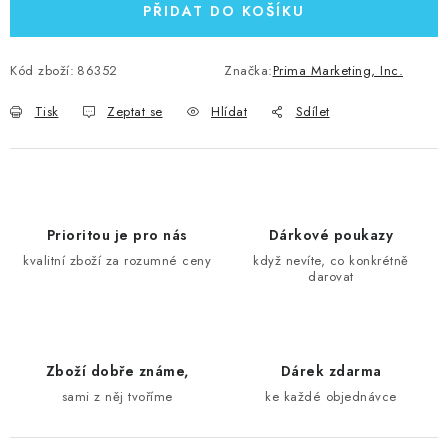
PŘIDAT DO KOŠÍKU
Kód zboží:
86352
Značka:
Prima Marketing, Inc.
Tisk
Zeptat se
Hlídat
Sdílet
Prioritou je pro nás
Dárkové poukazy
kvalitní zboží za rozumné ceny
když nevíte, co konkrétně
darovat
Zboží dobře známe,
Dárek zdarma
sami z něj tvoříme
ke každé objednávce