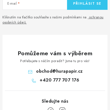
E-mail
PŘIHLÁSIT SE
Kliknutím na tlačítko souhlasíte s našimi podmínkami na
ochranou
osobních údajů
.
Pomůžeme vám s výběrem
Potřebujete s něčím poradit? Jsme tu pro vás!
obchod
@
hurapapir.cz
+420 777 707 176