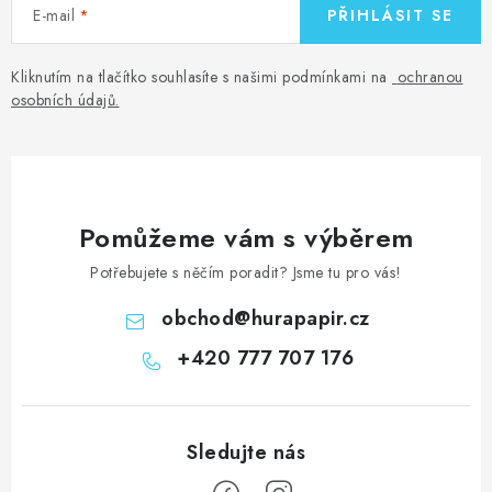
E-mail
PŘIHLÁSIT SE
Kliknutím na tlačítko souhlasíte s našimi podmínkami na
ochranou
osobních údajů
.
Pomůžeme vám s výběrem
Potřebujete s něčím poradit? Jsme tu pro vás!
obchod
@
hurapapir.cz
+420 777 707 176