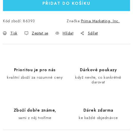
PŘIDAT DO KOŠÍKU
Kód zboží:
86393
Značka:
Prima Marketing, Inc.
Tisk
Zeptat se
Hlídat
Sdílet
Prioritou je pro nás
Dárkové poukazy
kvalitní zboží za rozumné ceny
když nevíte, co konkrétně
darovat
Zboží dobře známe,
Dárek zdarma
sami z něj tvoříme
ke každé objednávce