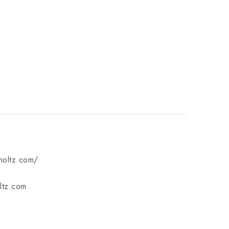
mholtz.com/
ltz.com