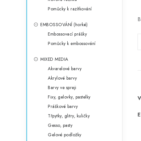
Pomůcky k razítkování
B
EMBOSSOVÁNÍ (horké)
Embossovací prášky
Pomůcky k embossování
MIXED MEDIA
Akvarelové barvy
Akrylové barvy
Barvy ve spreji
Fixy, gelovky, pastelky
Práškové barvy
E
Třpytky, glitry, kuličky
Gesso, pasty
Gelové podložky