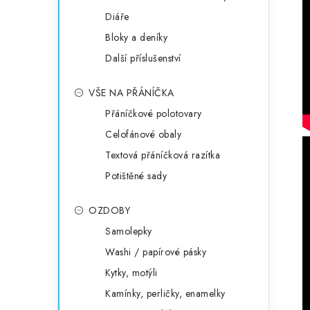
Diáře
Bloky a deníky
Další příslušenství
VŠE NA PŘÁNÍČKA
Přáníčkové polotovary
Celofánové obaly
Textová přáníčková razítka
Potištěné sady
OZDOBY
Samolepky
Washi / papírové pásky
Kytky, motýli
Kamínky, perličky, enamelky