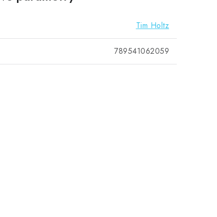
Tim Holtz
789541062059