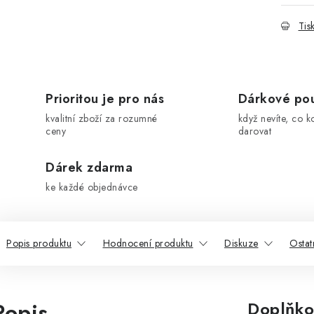
Tis
Prioritou je pro nás
Dárkové po
kvalitní zboží za rozumné
když nevíte, co k
ceny
darovat
Dárek zdarma
ke každé objednávce
Popis produktu
Hodnocení produktu
Diskuze
Ostat
Popis
Doplňko