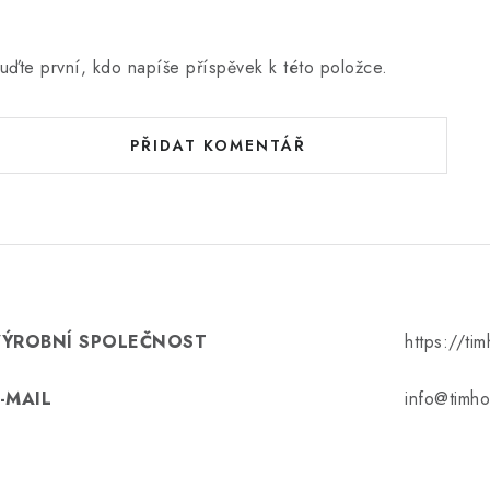
uďte první, kdo napíše příspěvek k této položce.
PŘIDAT KOMENTÁŘ
VÝROBNÍ SPOLEČNOST
https://ti
-MAIL
info@timho