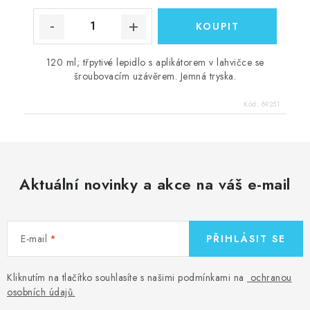
120 ml; třpytivé lepidlo s aplikátorem v lahvičce se
šroubovacím uzávěrem. Jemná tryska.
Kód:
89251
Aktuální novinky a akce na váš e-mail
E-mail
PŘIHLÁSIT SE
Kliknutím na tlačítko souhlasíte s našimi podmínkami na
ochranou
osobních údajů
.