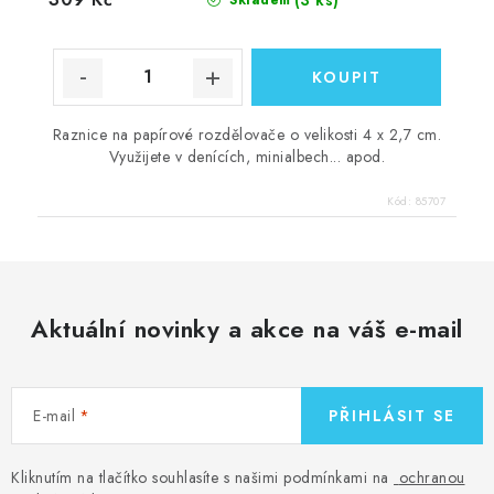
Raznice na papírové rozdělovače o velikosti 4 x 2,7 cm.
Využijete v denících, minialbech... apod.
Kód:
85707
Aktuální novinky a akce na váš e-mail
E-mail
PŘIHLÁSIT SE
Kliknutím na tlačítko souhlasíte s našimi podmínkami na
ochranou