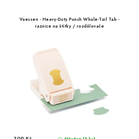
Vaessen - Heavy-Duty Punch Whale-Tail Tab -
raznice na štítky / rozdělovače
309 Kč
(3 ks)
Skladem