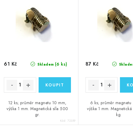
61 Kč
87 Kč
(6 ks)
Skladem
Sklade
12 ks; průměr magnetu 10 mm,
6 ks; průměr magnetu
výška 1 mm. Magnetická síla 500
výška 1 mm. Magnetická s
gr.
kg.
Kód:
72359