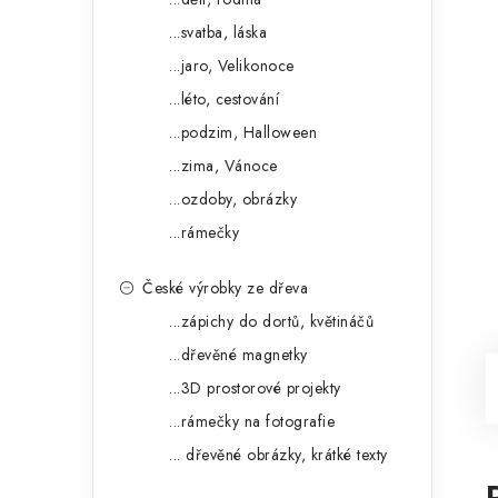
...svatba, láska
...jaro, Velikonoce
...léto, cestování
...podzim, Halloween
...zima, Vánoce
...ozdoby, obrázky
...rámečky
České výrobky ze dřeva
...zápichy do dortů, květináčů
...dřevěné magnetky
...3D prostorové projekty
...rámečky na fotografie
... dřevěné obrázky, krátké texty