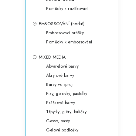
Pomůcky k razítkování
EMBOSSOVÁNÍ (horké)
Embossovací prášky
Pomůcky k embossování
MIXED MEDIA
Akvarelové barvy
Akrylové barvy
Barvy ve spreji
Fixy, gelovky, pastelky
Práškové barvy
Třpytky, glitry, kuličky
Gesso, pasty
Gelové podložky