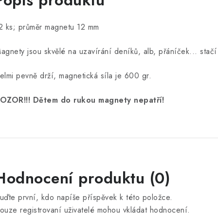
Popis produktu
2 ks; průměr magnetu 12 mm
agnety jsou skvělé na uzavírání deníků, alb, přáníček... stačí
elmi pevně drží, magnetická síla je 600 gr.
OZOR!!! Dětem do rukou magnety nepatří!
Hodnocení produktu (0)
uďte první, kdo napíše příspěvek k této položce.
ouze registrovaní uživatelé mohou vkládat hodnocení.