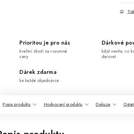
Tis
Prioritou je pro nás
Dárkové po
kvalitní zboží za rozumné
když nevíte, co k
ceny
darovat
Dárek zdarma
ke každé objednávce
Popis produktu
Hodnocení produktu
Diskuze
Ostat