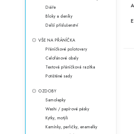
Diáře
Bloky a deníky
E
Další příslušenství
VŠE NA PŘÁNÍČKA
Přáníčkové polotovary
Celofánové obaly
Textová přáníčková razítka
Potištěné sady
OZDOBY
Samolepky
Washi / papírové pásky
Kytky, motýli
Kamínky, perličky, enamelky