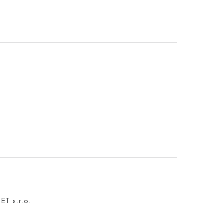
T s.r.o.