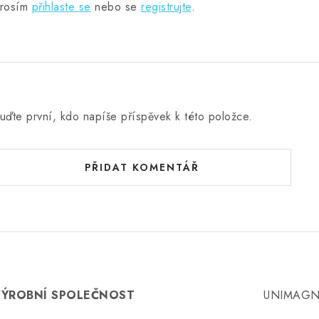
rosím
přihlaste se
nebo se
registrujte
.
uďte první, kdo napíše příspěvek k této položce.
PŘIDAT KOMENTÁŘ
VÝROBNÍ SPOLEČNOST
UNIMAGNE