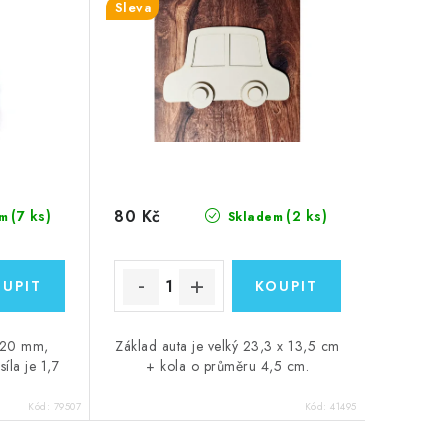
Sleva
80 Kč
(7 ks)
(2 ks)
m
Skladem
 20 mm,
Základ auta je velký 23,3 x 13,5 cm
íla je 1,7
+ kola o průměru 4,5 cm.
Kód:
79507
Kód:
41495