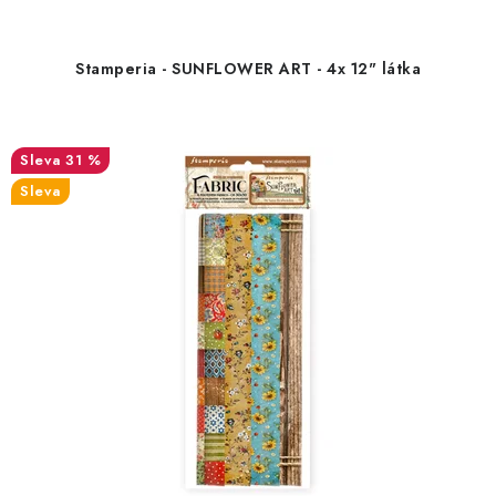
Stamperia - SUNFLOWER ART - 4x 12" látka
31 %
Sleva