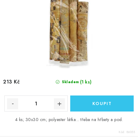
213 Kč
(1 ks)
Skladem
4 ks; 30x30 cm; polyester látka... třeba na hřbety a pod.
Kód:
86055