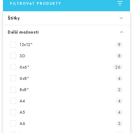
FILTROVAT PRODUKTY
Štítky
Další možnosti
12x12"
9
3D
8
6x6"
26
6x8"
4
8x8"
2
A4
4
A5
4
A6
3