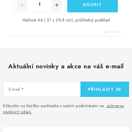
Velikost A4 ( 21 x 29,8 cm); průhledný podklad
Kód:
77153
Aktuální novinky a akce na váš e-mail
E-mail
PŘIHLÁSIT SE
Kliknutím na tlačítko souhlasíte s našimi podmínkami na
ochranou
osobních údajů
.