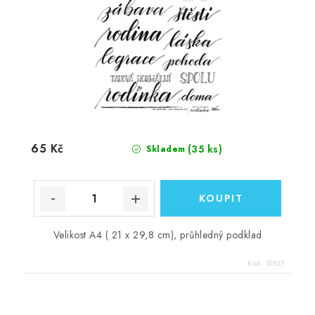
65 Kč
(35 ks)
Skladem
Velikost A4 ( 21 x 29,8 cm), průhledný podklad
Kód:
31827