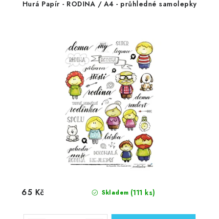
Hurá Papír - RODINA / A4 - průhledné samolepky
65 Kč
(111 ks)
Skladem