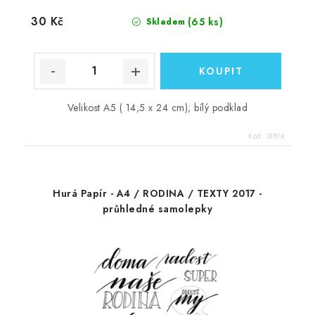
30 Kč
(65 ks)
Skladem
Velikost A5 ( 14,5 x 24 cm); bílý podklad
Kód:
31814
Hurá Papír - A4 / RODINA / TEXTY 2017 -
průhledné samolepky