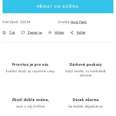
PŘIDAT DO KOŠÍKU
Kód zboží:
32254
Značka:
Hurá Papír
Tisk
Zeptat se
Hlídat
Sdílet
Prioritou je pro nás
Dárkové poukazy
kvalitní zboží za rozumné ceny
když nevíte, co konkrétně
darovat
Zboží dobře známe,
Dárek zdarma
sami z něj tvoříme
ke každé objednávce