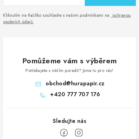
Kliknutím na tlačítko souhlasíte s našimi podmínkami na
ochranou
osobních údajů
.
Pomůžeme vám s výběrem
Potřebujete s něčím poradit? Jsme tu pro vás!
obchod
@
hurapapir.cz
+420 777 707 176