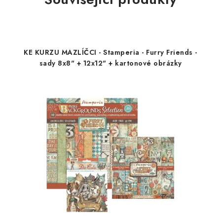
KE KURZU MAZLÍČCI - Stamperia - Furry Friends -
sady 8x8" + 12x12" + kartonové obrázky