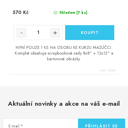
570 Kč
(7 ks)
Skladem
NYNÍ POUZE 1 KS NA OSOBU KE KURZU MAZLÍČCI.
Komplet obsahuje scrapbookové sady 8x8" + 12x12" a
kartonové obrázky.
Kód:
90348
Aktuální novinky a akce na váš e-mail
E-mail
PŘIHLÁSIT SE