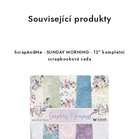
Související produkty
ScrapAndMe - SUNDAY MORNING - 12" kompletní
scrapbooková sada