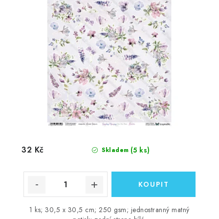
32 Kč
(5 ks)
Skladem
1 ks; 30,5 x 30,5 cm; 250 gsm; jednostranný matný