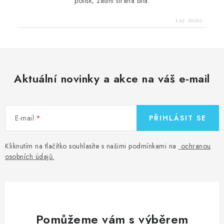
potisk; zadní strana bílá.
Kód:
89696
Aktuální novinky a akce na váš e-mail
E-mail
PŘIHLÁSIT SE
Kliknutím na tlačítko souhlasíte s našimi podmínkami na
ochranou
osobních údajů
.
Pomůžeme vám s výběrem