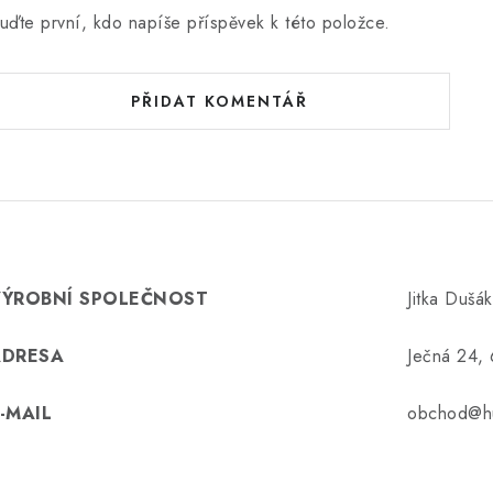
uďte první, kdo napíše příspěvek k této položce.
PŘIDAT KOMENTÁŘ
VÝROBNÍ SPOLEČNOST
Jitka Dušá
ADRESA
Ječná 24,
-MAIL
obchod@hu