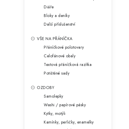
Diáře
Bloky a deníky
Další příslušenství
VŠE NA PŘÁNÍČKA
Přáníčkové polotovary
Celofánové obaly
Textová přáníčková razítka
Potištěné sady
OZDOBY
Samolepky
Washi / papírové pásky
Kytky, motýli
Kamínky, perličky, enamelky