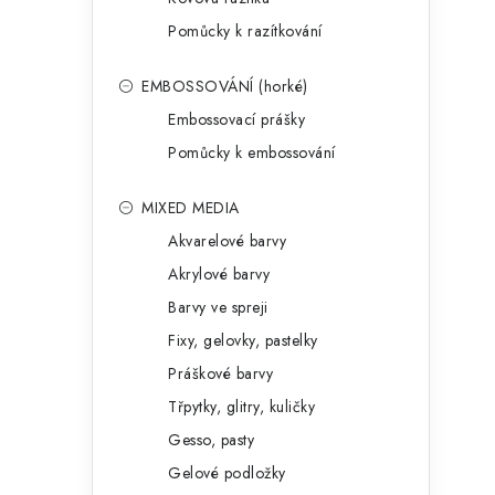
Pomůcky k razítkování
EMBOSSOVÁNÍ (horké)
Embossovací prášky
Pomůcky k embossování
MIXED MEDIA
Akvarelové barvy
Akrylové barvy
Barvy ve spreji
Fixy, gelovky, pastelky
Práškové barvy
Třpytky, glitry, kuličky
Gesso, pasty
Gelové podložky