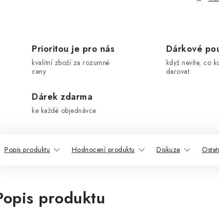
Prioritou je pro nás
Dárkové po
kvalitní zboží za rozumné
když nevíte, co k
ceny
darovat
Dárek zdarma
ke každé objednávce
Popis produktu
Hodnocení produktu
Diskuze
Ostat
Popis produktu