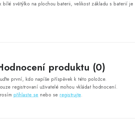
x bílé světýlko na plochou baterii, velikost základu s baterií j
Hodnocení produktu (0)
uďte první, kdo napíše příspěvek k této položce.
ouze registrovaní uživatelé mohou vkládat hodnocení.
rosím
přihlaste se
nebo se
registrujte
.