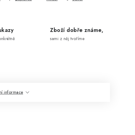
ukazy
Zboží dobře známe,
onkrétně
sami z něj tvoříme
ní informace