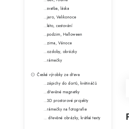
...svatba, láska
...jaro, Velikonoce
...léto, cestování
...podzim, Halloween
...zima, Vánoce
...ozdoby, obrázky
...rámečky
České výrobky ze dřeva
...zápichy do dortů, květináčů
...dřevěné magnetky
...3D prostorové projekty
...rámečky na fotografie
... dřevěné obrázky, krátké texty