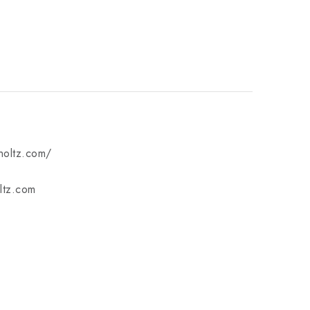
mholtz.com/
ltz.com