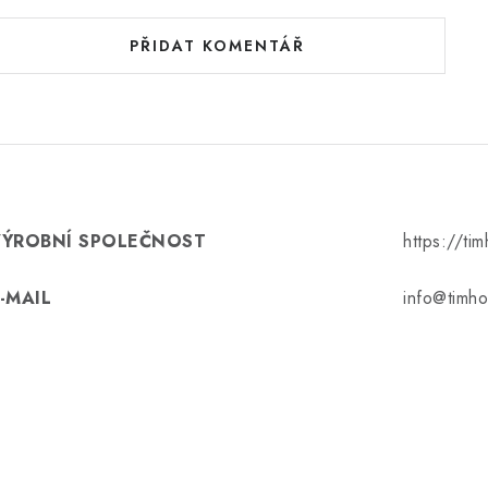
PŘIDAT KOMENTÁŘ
VÝROBNÍ SPOLEČNOST
https://ti
-MAIL
info@timho