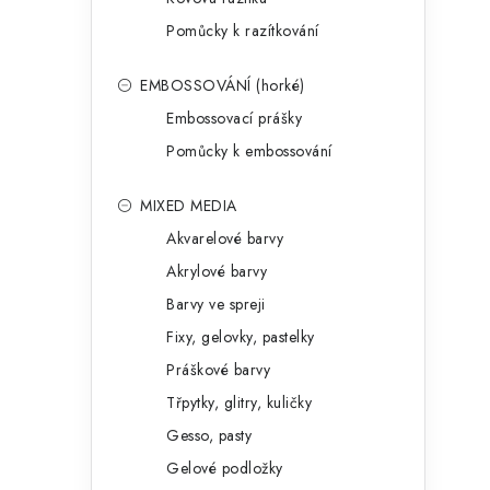
Pomůcky k razítkování
EMBOSSOVÁNÍ (horké)
Embossovací prášky
Pomůcky k embossování
MIXED MEDIA
Akvarelové barvy
Akrylové barvy
Barvy ve spreji
Fixy, gelovky, pastelky
Práškové barvy
Třpytky, glitry, kuličky
Gesso, pasty
Gelové podložky