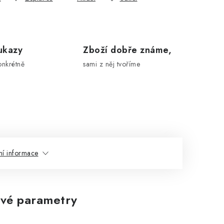
ukazy
Zboží dobře známe,
onkrétně
sami z něj tvoříme
ní informace
vé parametry