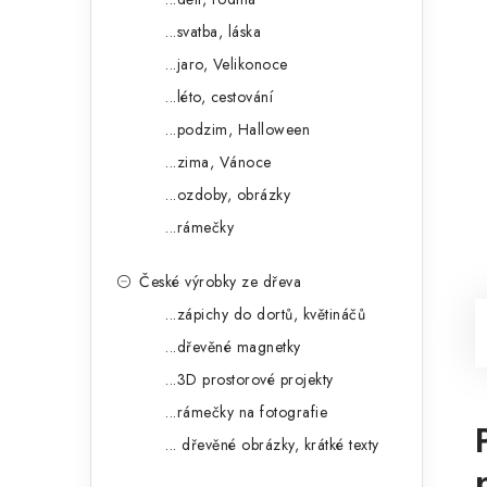
...svatba, láska
...jaro, Velikonoce
...léto, cestování
...podzim, Halloween
...zima, Vánoce
...ozdoby, obrázky
...rámečky
České výrobky ze dřeva
...zápichy do dortů, květináčů
...dřevěné magnetky
...3D prostorové projekty
...rámečky na fotografie
... dřevěné obrázky, krátké texty