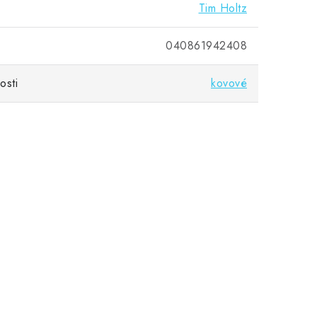
Tim Holtz
040861942408
osti
kovové