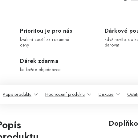
Prioritou je pro nás
Dárkové po
kvalitní zboží za rozumné
když nevíte, co k
ceny
darovat
Dárek zdarma
ke každé objednávce
Popis produktu
Hodnocení produktu
Diskuze
Ostat
Popis
Doplňko
produktu