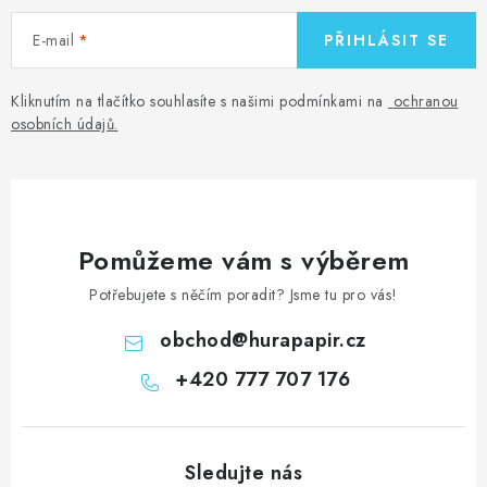
E-mail
PŘIHLÁSIT SE
Kliknutím na tlačítko souhlasíte s našimi podmínkami na
ochranou
osobních údajů
.
Pomůžeme vám s výběrem
Potřebujete s něčím poradit? Jsme tu pro vás!
obchod
@
hurapapir.cz
+420 777 707 176