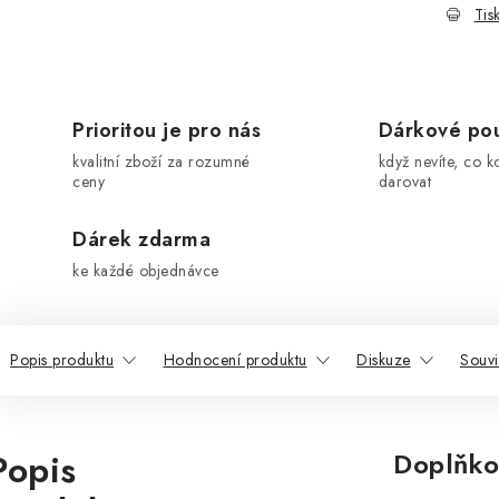
Tis
Prioritou je pro nás
Dárkové po
kvalitní zboží za rozumné
když nevíte, co k
ceny
darovat
Dárek zdarma
ke každé objednávce
Popis produktu
Hodnocení produktu
Diskuze
Souvi
Popis
Doplňko