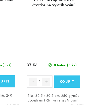
čtvrtka na vystřihování
37 Kč
(1 ks)
(8 ks)
m
Skladem
chů; 240
1 ks; 30,5 x 30,5 cm; 250 gr/m2;
oboustranná čtvrtka na vystřihování.