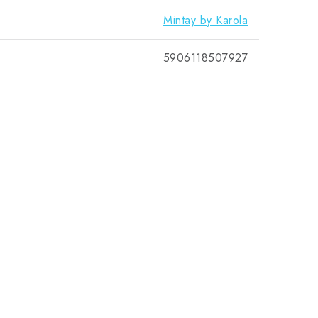
Mintay by Karola
5906118507927