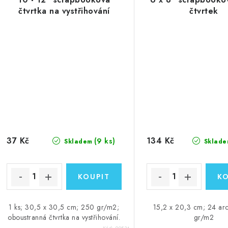
čtvrtka na vystřihování
čtvrtek
37 Kč
134 Kč
(9 ks)
Skladem
Sklade
1 ks; 30,5 x 30,5 cm; 250 gr/m2;
15,2 x 20,3 cm; 24 ar
oboustranná čtvrtka na vystřihování.
gr/m2