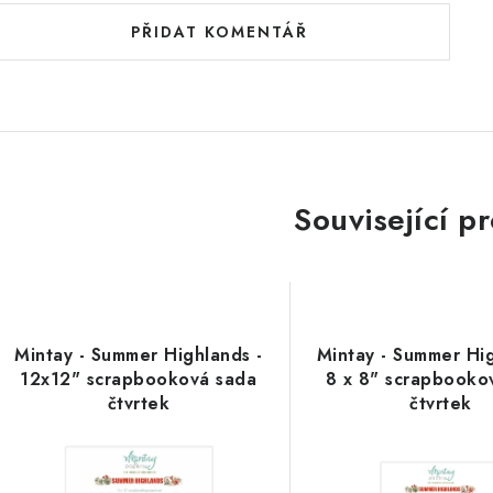
PŘIDAT KOMENTÁŘ
Související p
Mintay - Summer Highlands -
Mintay - Summer Hig
12x12" scrapbooková sada
8 x 8" scrapbooko
čtvrtek
čtvrtek