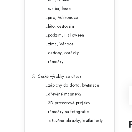
...svatba, láska
...jaro, Velikonoce
...léto, cestování
...podzim, Halloween
...zima, Vánoce
...ozdoby, obrázky
...rámečky
České výrobky ze dřeva
...zápichy do dortů, květináčů
...dřevěné magnetky
...3D prostorové projekty
...rámečky na fotografie
... dřevěné obrázky, krátké texty