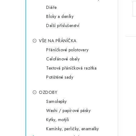
Diáře
Bloky a deníky
Další příslušenství
VŠE NA PŘÁNÍČKA
Přáníčkové polotovary
Celofánové obaly
Textová přáníčková razítka
Potištěné sady
OZDOBY
Samolepky
Washi / papírové pásky
Kytky, motýli
Kamínky, perličky, enamelky