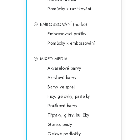
Pomůcky k razítkování
EMBOSSOVÁNÍ (horké)
Embossovací prášky
Pomůcky k embossování
MIXED MEDIA
Akvarelové barvy
Akrylové barvy
Barvy ve spreji
Fixy, gelovky, pastelky
Práškové barvy
Třpytky, glitry, kuličky
Gesso, pasty
Gelové podložky