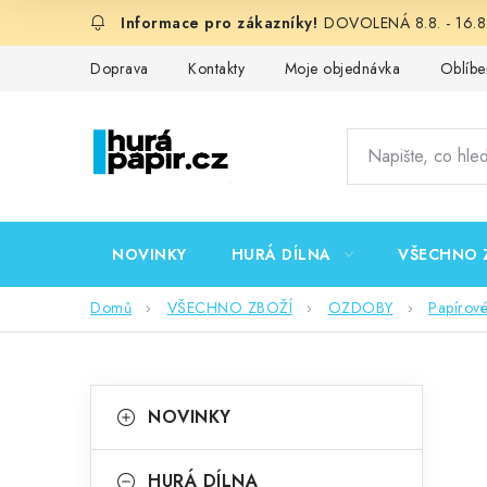
Přejít
DOVOLENÁ 8.8. - 16.8.
na
obsah
Doprava
Kontakty
Moje objednávka
Oblíbe
NOVINKY
HURÁ DÍLNA
VŠECHNO 
Domů
VŠECHNO ZBOŽÍ
OZDOBY
Papírov
P
K
Přeskočit
NOVINKY
kategorie
a
o
t
HURÁ DÍLNA