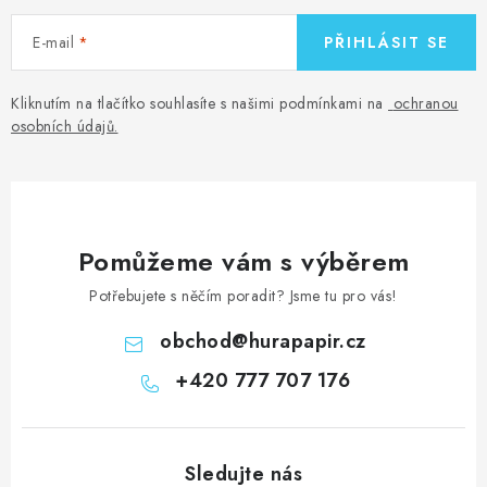
E-mail
PŘIHLÁSIT SE
Kliknutím na tlačítko souhlasíte s našimi podmínkami na
ochranou
osobních údajů
.
Pomůžeme vám s výběrem
Potřebujete s něčím poradit? Jsme tu pro vás!
obchod
@
hurapapir.cz
+420 777 707 176