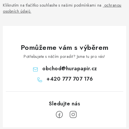
Kliknutím na tlačítko souhlasíte s našimi podmínkami na
ochranou
osobních údajů
.
Pomůžeme vám s výběrem
Potřebujete s něčím poradit? Jsme tu pro vás!
obchod
@
hurapapir.cz
+420 777 707 176