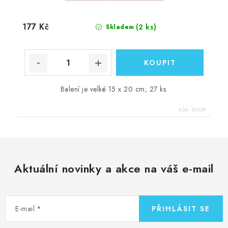
177 Kč
(2 ks)
Skladem
Balení je velké 15 x 20 cm; 27 ks.
Kód:
86039
Aktuální novinky a akce na váš e-mail
E-mail
PŘIHLÁSIT SE