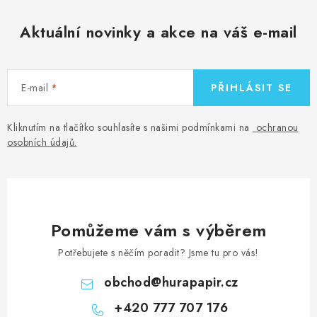
Aktuální novinky a akce na váš e-mail
E-mail
PŘIHLÁSIT SE
Kliknutím na tlačítko souhlasíte s našimi podmínkami na
ochranou
osobních údajů
.
Pomůžeme vám s výběrem
Potřebujete s něčím poradit? Jsme tu pro vás!
obchod
@
hurapapir.cz
+420 777 707 176