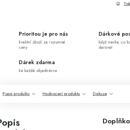
Tis
Prioritou je pro nás
Dárkové po
kvalitní zboží za rozumné
když nevíte, co k
ceny
darovat
Dárek zdarma
ke každé objednávce
Popis produktu
Hodnocení produktu
Diskuze
Popis
Doplňko