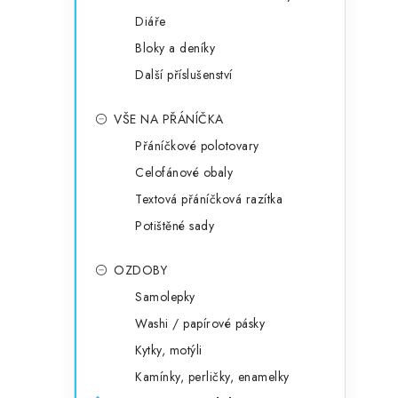
Diáře
Bloky a deníky
Další příslušenství
VŠE NA PŘÁNÍČKA
Přáníčkové polotovary
Celofánové obaly
Textová přáníčková razítka
Potištěné sady
OZDOBY
Samolepky
Washi / papírové pásky
Kytky, motýli
Kamínky, perličky, enamelky