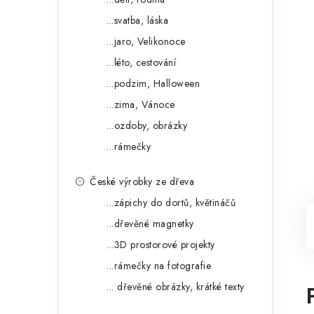
...svatba, láska
...jaro, Velikonoce
...léto, cestování
...podzim, Halloween
...zima, Vánoce
...ozdoby, obrázky
...rámečky
České výrobky ze dřeva
...zápichy do dortů, květináčů
...dřevěné magnetky
...3D prostorové projekty
...rámečky na fotografie
... dřevěné obrázky, krátké texty