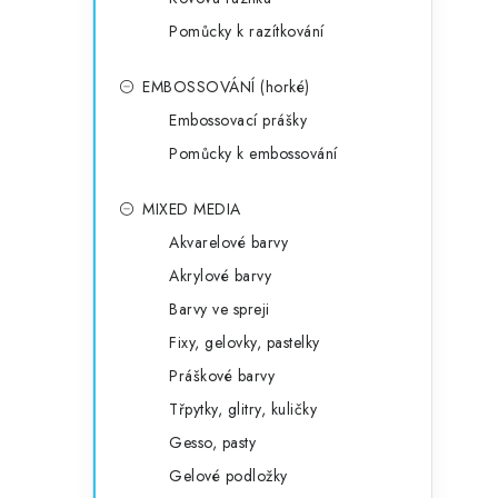
Pomůcky k razítkování
EMBOSSOVÁNÍ (horké)
Embossovací prášky
Pomůcky k embossování
MIXED MEDIA
Akvarelové barvy
Akrylové barvy
Barvy ve spreji
Fixy, gelovky, pastelky
Práškové barvy
Třpytky, glitry, kuličky
Gesso, pasty
Gelové podložky