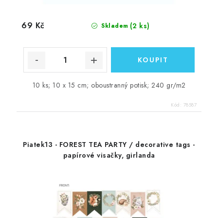
69 Kč
(2 ks)
Skladem
10 ks; 10 x 15 cm; oboustranný potisk; 240 gr/m2
Kód:
78587
Piatek13 - FOREST TEA PARTY / decorative tags -
papírové visačky, girlanda