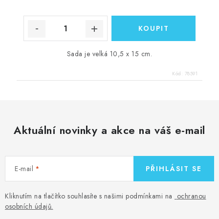
Sada je velká 10,5 x 15 cm.
Kód:
78591
Aktuální novinky a akce na váš e-mail
E-mail
PŘIHLÁSIT SE
Kliknutím na tlačítko souhlasíte s našimi podmínkami na
ochranou
osobních údajů
.