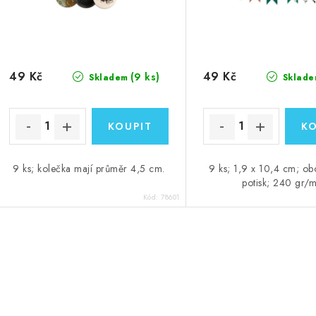
49 Kč
49 Kč
(9 ks)
Skladem
Sklade
9 ks; kolečka mají průměr 4,5 cm.
9 ks; 1,9 x 10,4 cm; ob
potisk; 240 gr/
Kód:
78601