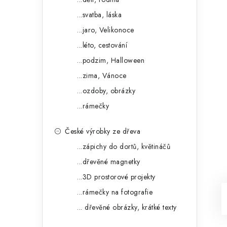
...svatba, láska
...jaro, Velikonoce
...léto, cestování
...podzim, Halloween
...zima, Vánoce
...ozdoby, obrázky
...rámečky
České výrobky ze dřeva
...zápichy do dortů, květináčů
...dřevěné magnetky
...3D prostorové projekty
...rámečky na fotografie
... dřevěné obrázky, krátké texty