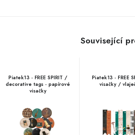
Související p
Piatek13 - FREE SPIRIT /
Piatek13 - FREE S
decorative tags - papírové
visačky / vlaje
visačky