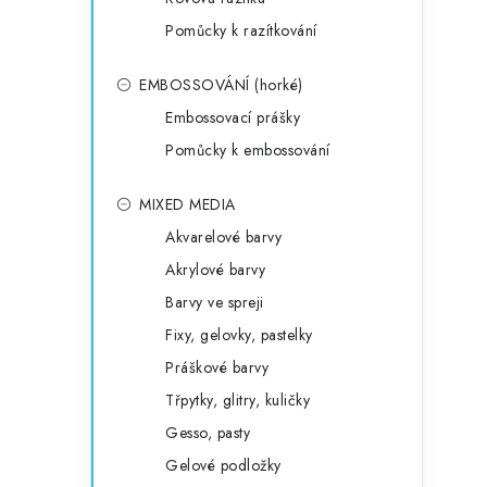
Pomůcky k razítkování
EMBOSSOVÁNÍ (horké)
Embossovací prášky
Pomůcky k embossování
MIXED MEDIA
Akvarelové barvy
Akrylové barvy
Barvy ve spreji
Fixy, gelovky, pastelky
Práškové barvy
Třpytky, glitry, kuličky
Gesso, pasty
Gelové podložky