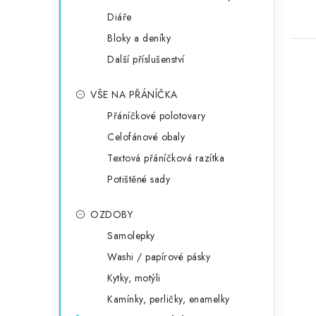
Diáře
Bloky a deníky
Další příslušenství
VŠE NA PŘÁNÍČKA
Přáníčkové polotovary
Celofánové obaly
Textová přáníčková razítka
Potištěné sady
OZDOBY
Samolepky
Washi / papírové pásky
Kytky, motýli
Kamínky, perličky, enamelky