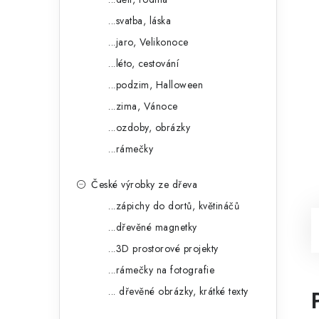
...svatba, láska
...jaro, Velikonoce
...léto, cestování
...podzim, Halloween
...zima, Vánoce
...ozdoby, obrázky
...rámečky
České výrobky ze dřeva
...zápichy do dortů, květináčů
...dřevěné magnetky
...3D prostorové projekty
...rámečky na fotografie
... dřevěné obrázky, krátké texty