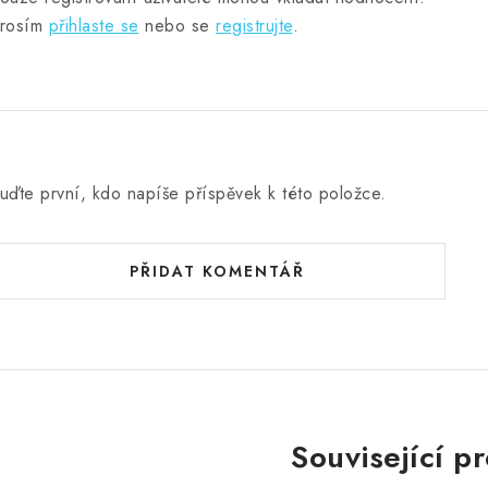
rosím
přihlaste se
nebo se
registrujte
.
uďte první, kdo napíše příspěvek k této položce.
PŘIDAT KOMENTÁŘ
Související p