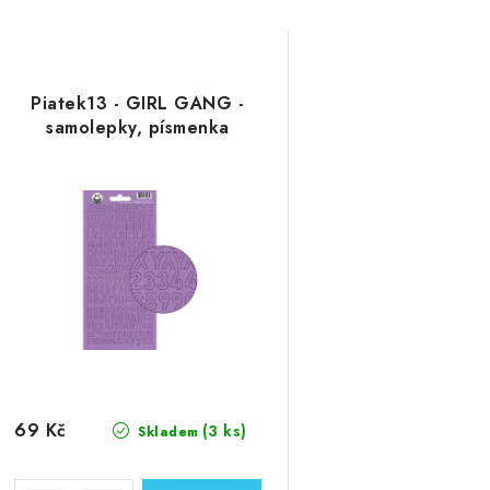
Piatek13 - GIRL GANG -
samolepky, písmenka
69 Kč
(3 ks)
Skladem