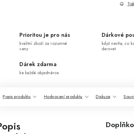
Tis
Prioritou je pro nás
Dárkové po
kvalitní zboží za rozumné
když nevíte, co k
ceny
darovat
Dárek zdarma
ke každé objednávce
Popis produktu
Hodnocení produktu
Diskuze
Souvi
Popis
Doplňko