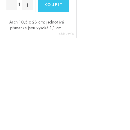
Arch 10,5 x 23 cm; jednotlivá
písmenka jsou vysoká 1,1 cm.
Kód:
75918