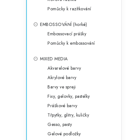
Pomůcky k razítkování
EMBOSSOVÁNÍ (horké)
Embossovací prášky
Pomůcky k embossování
MIXED MEDIA
Akvarelové barvy
Akrylové barvy
Barvy ve spreji
Fixy, gelovky, pastelky
Práškové barvy
Třpytky, glitry, kuličky
Gesso, pasty
Gelové podložky