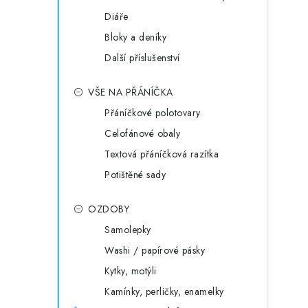
Diáře
Bloky a deníky
Další příslušenství
VŠE NA PŘÁNÍČKA
Přáníčkové polotovary
Celofánové obaly
Textová přáníčková razítka
Potištěné sady
OZDOBY
Samolepky
Washi / papírové pásky
Kytky, motýli
Kamínky, perličky, enamelky