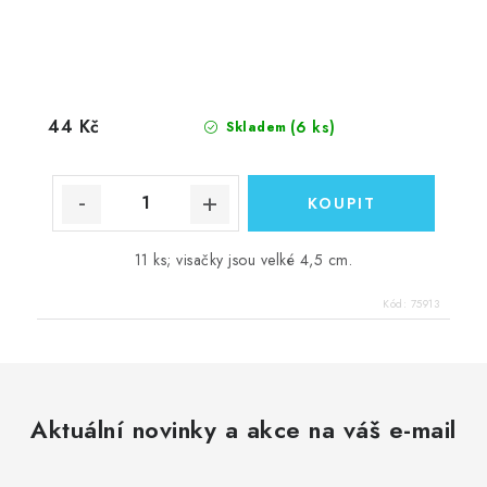
44 Kč
(6 ks)
Skladem
11 ks; visačky jsou velké 4,5 cm.
Kód:
75913
Aktuální novinky a akce na váš e-mail