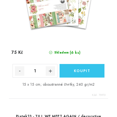
75 Kč
(6 ks)
Skladem
15 x 15 cm; oboustranné čtvrtky, 240 gr/m2
Kód:
75910
Piatek13 - TILL WE MEET AGAIN / decorative