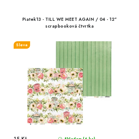
Piatek13 - TILL WE MEET AGAIN / 04 - 12"
scrapbooková čtvrtka
Sleva
15 Kč
(4 ks)
Skladem