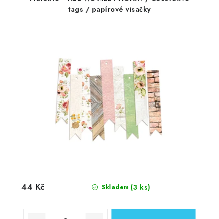
tags / papírové visačky
44 Kč
(3 ks)
Skladem