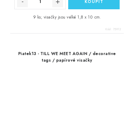
9 ks; visačky jsou velké 1,8 x 10 cm.
Kód:
75912
Piatek13 - TILL WE MEET AGAIN / decorative
tags / papírové visačky