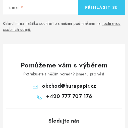
E-mail
PŘIHLÁSIT SE
Kliknutím na tlačítko souhlasíte s našimi podmínkami na
ochranou
osobních údajů
.
Pomůžeme vám s výběrem
Potřebujete s něčím poradit? Jsme tu pro vás!
obchod
@
hurapapir.cz
+420 777 707 176