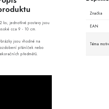
Popis
produktu
Značka
2 ks; jednotlivé postavy jsou
EAN
ysoké cca 9 - 10 cm.
brázky jsou vhodné na
Téma moti
ozdobení přáníček nebo
ekoračních předmětů.