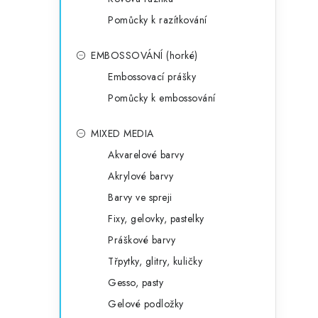
Pomůcky k razítkování
EMBOSSOVÁNÍ (horké)
Embossovací prášky
Pomůcky k embossování
MIXED MEDIA
Akvarelové barvy
Akrylové barvy
Barvy ve spreji
Fixy, gelovky, pastelky
Práškové barvy
Třpytky, glitry, kuličky
Gesso, pasty
Gelové podložky