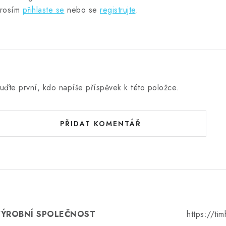
rosím
přihlaste se
nebo se
registrujte
.
uďte první, kdo napíše příspěvek k této položce.
PŘIDAT KOMENTÁŘ
VÝROBNÍ SPOLEČNOST
https://ti