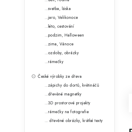
...svatba, láska
...jaro, Velikonoce
...léto, cestování
...podzim, Halloween
...zima, Vánoce
...ozdoby, obrázky
...rámečky
České výrobky ze dřeva
...zápichy do dortů, květináčů
...dřevěné magnetky
...3D prostorové projekty
...rámečky na fotografie
... dřevěné obrázky, krátké texty