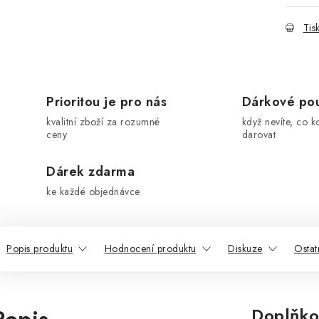
Tis
Prioritou je pro nás
Dárkové po
kvalitní zboží za rozumné
když nevíte, co k
ceny
darovat
Dárek zdarma
ke každé objednávce
Popis produktu
Hodnocení produktu
Diskuze
Ostat
Doplňko