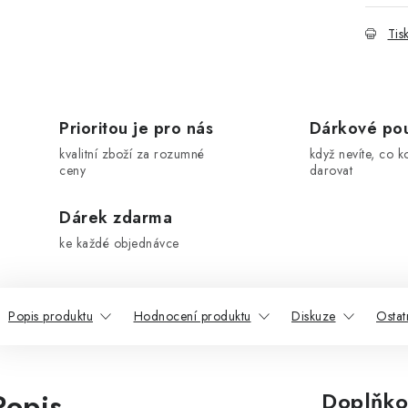
Tis
Prioritou je pro nás
Dárkové po
kvalitní zboží za rozumné
když nevíte, co k
ceny
darovat
Dárek zdarma
ke každé objednávce
Popis produktu
Hodnocení produktu
Diskuze
Ostat
Popis
Doplňko