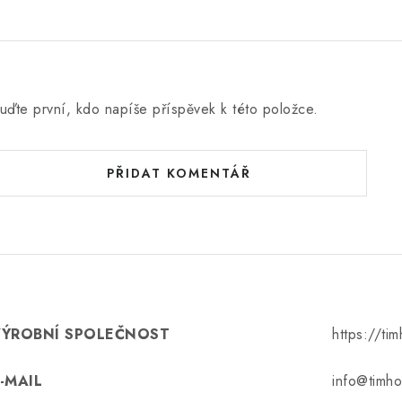
uďte první, kdo napíše příspěvek k této položce.
PŘIDAT KOMENTÁŘ
VÝROBNÍ SPOLEČNOST
https://ti
-MAIL
info@timho