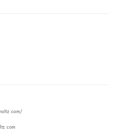
mholtz.com/
ltz.com