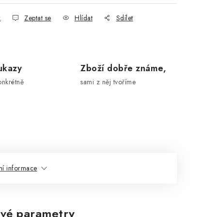
k
Zeptat se
Hlídat
Sdílet
ukazy
Zboží dobře známe,
onkrétně
sami z něj tvoříme
ní informace
vé parametry