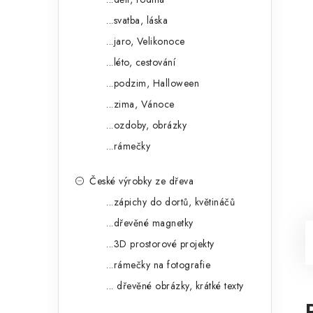
...svatba, láska
...jaro, Velikonoce
...léto, cestování
...podzim, Halloween
...zima, Vánoce
...ozdoby, obrázky
...rámečky
České výrobky ze dřeva
...zápichy do dortů, květináčů
...dřevěné magnetky
...3D prostorové projekty
...rámečky na fotografie
... dřevěné obrázky, krátké texty