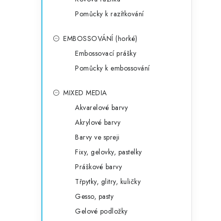
Pomůcky k razítkování
EMBOSSOVÁNÍ (horké)
Embossovací prášky
Pomůcky k embossování
MIXED MEDIA
Akvarelové barvy
Akrylové barvy
Barvy ve spreji
Fixy, gelovky, pastelky
Práškové barvy
Třpytky, glitry, kuličky
Gesso, pasty
Gelové podložky