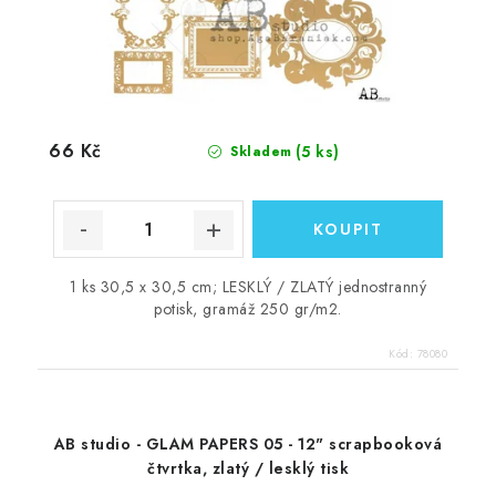
66 Kč
(5 ks)
Skladem
1 ks 30,5 x 30,5 cm; LESKLÝ / ZLATÝ jednostranný
potisk, gramáž 250 gr/m2.
Kód:
78080
AB studio - GLAM PAPERS 05 - 12" scrapbooková
čtvrtka, zlatý / lesklý tisk