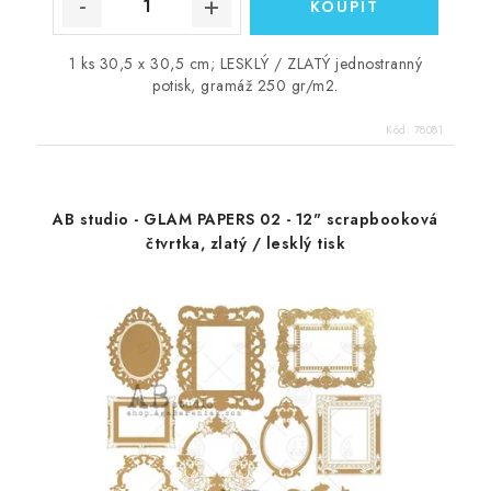
1 ks 30,5 x 30,5 cm; LESKLÝ / ZLATÝ jednostranný
potisk, gramáž 250 gr/m2.
Kód:
78081
AB studio - GLAM PAPERS 02 - 12" scrapbooková
čtvrtka, zlatý / lesklý tisk