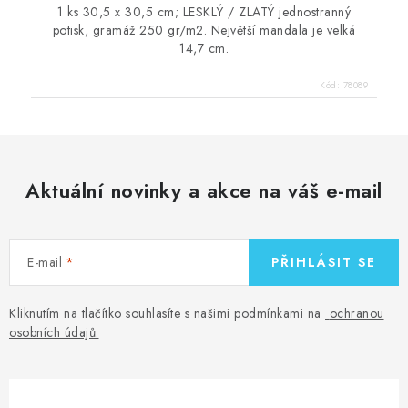
1 ks 30,5 x 30,5 cm; LESKLÝ / ZLATÝ jednostranný
potisk, gramáž 250 gr/m2. Největší mandala je velká
14,7 cm.
Kód:
78089
Aktuální novinky a akce na váš e-mail
E-mail
PŘIHLÁSIT SE
Kliknutím na tlačítko souhlasíte s našimi podmínkami na
ochranou
osobních údajů
.