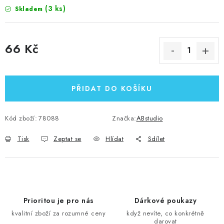
(3 ks)
Skladem
66 Kč
Měrná cena:
PŘIDAT DO KOŠÍKU
Kód zboží:
78088
Značka:
ABstudio
Tisk
Zeptat se
Hlídat
Sdílet
Prioritou je pro nás
Dárkové poukazy
kvalitní zboží za rozumné ceny
když nevíte, co konkrétně
darovat