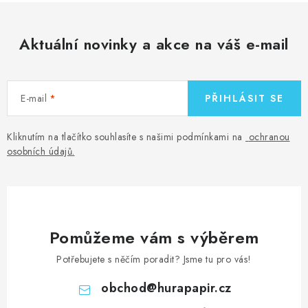
Aktuální novinky a akce na váš e-mail
E-mail
PŘIHLÁSIT SE
Kliknutím na tlačítko souhlasíte s našimi podmínkami na
ochranou
osobních údajů
.
Pomůžeme vám s výběrem
Potřebujete s něčím poradit? Jsme tu pro vás!
obchod
@
hurapapir.cz