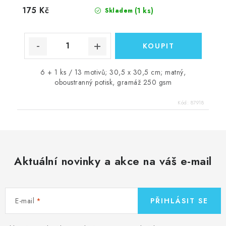
175 Kč
(1 ks)
Skladem
6 + 1 ks / 13 motivů; 30,5 x 30,5 cm; matný,
oboustranný potisk, gramáž 250 gsm
Kód:
87918
Aktuální novinky a akce na váš e-mail
E-mail
PŘIHLÁSIT SE