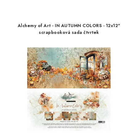
Alchemy of Art - IN AUTUMN COLORS - 12x12"
scrapbooková sada čtvrtek