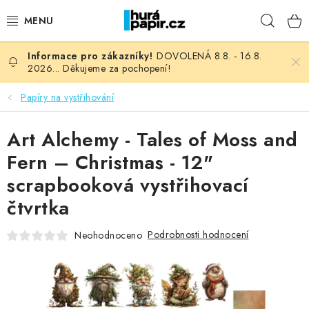
Přejít
Hleda
na
obsah
DOVOLENÁ 8.8. - 16.8.
NOVINKY
2026... Děkujeme za pochopení!
HURÁ DÍLNA
Papíry na vystřihování
VŠECHNO ZBOŽÍ
Art Alchemy - Tales of Moss and
Fern – Christmas - 12"
KNIHAŘSKÝ MATERIÁL
scrapbooková vystřihovací
čtvrtka
KURZY NATY LYSAK
Podrobnosti hodnocení
Neohodnoceno
OBLÍBENÉ ♥️
FOTORECENZE