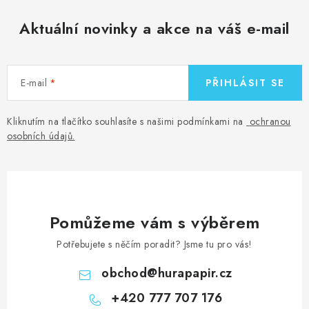
Aktuální novinky a akce na váš e-mail
E-mail
PŘIHLÁSIT SE
Kliknutím na tlačítko souhlasíte s našimi podmínkami na
ochranou
osobních údajů
.
Pomůžeme vám s výběrem
Potřebujete s něčím poradit? Jsme tu pro vás!
obchod
@
hurapapir.cz
+420 777 707 176