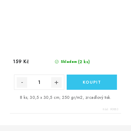
159 Kč
(2 ks)
Skladem
8 ks; 30,5 x 30,5 cm; 250 gr/m2, zrcadlový tisk.
Kód:
90883