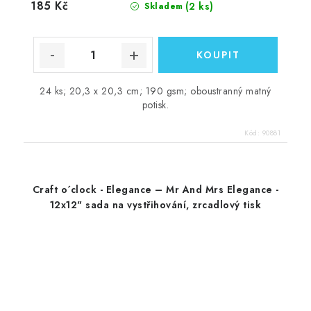
185 Kč
(2 ks)
Skladem
24 ks; 20,3 x 20,3 cm; 190 gsm; oboustranný matný
potisk.
Kód:
90881
Craft o´clock - Elegance – Mr And Mrs Elegance -
12x12" sada na vystřihování, zrcadlový tisk