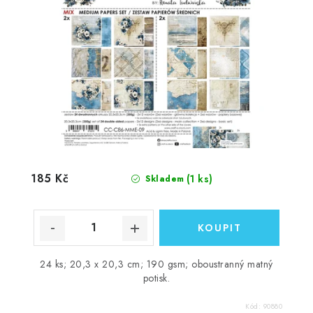
185 Kč
(1 ks)
Skladem
24 ks; 20,3 x 20,3 cm; 190 gsm; oboustranný matný
potisk.
Kód:
90880