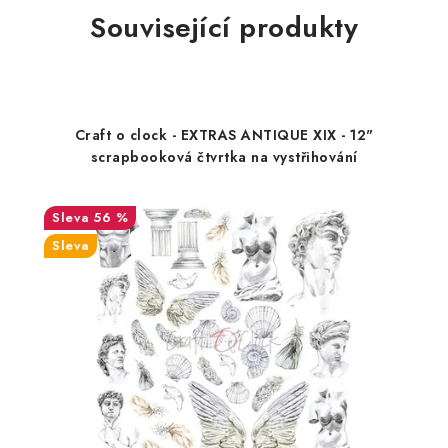
Související produkty
Craft o clock - EXTRAS ANTIQUE XIX - 12"
scrapbooková čtvrtka na vystřihování
56 %
Sleva