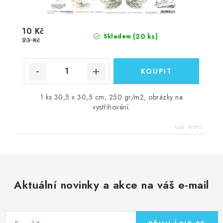
10 Kč
(20 ks)
Skladem
23 Kč
1 ks 30,5 x 30,5 cm; 250 gr/m2, obrázky na
vystřihování.
Kód:
79572
Aktuální novinky a akce na váš e-mail