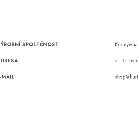
VÝROBNÍ SPOLEČNOST
Kreatywna
ADRESA
ul. 11 Lis
-MAIL
shop@hurt-