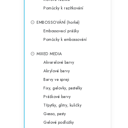
Pomůcky k razítkování
EMBOSSOVÁNÍ (horké)
Embossovací prášky
Pomůcky k embossování
MIXED MEDIA
Akvarelové barvy
Akrylové barvy
Barvy ve spreji
Fixy, gelovky, pastelky
Práškové barvy
Třpytky, glitry, kuličky
Gesso, pasty
Gelové podložky