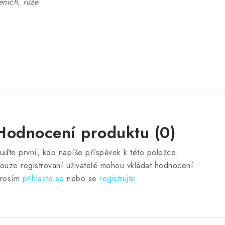
enich, růže
Hodnocení produktu (0)
uďte první, kdo napíše příspěvek k této položce.
ouze registrovaní uživatelé mohou vkládat hodnocení.
rosím
přihlaste se
nebo se
registrujte
.