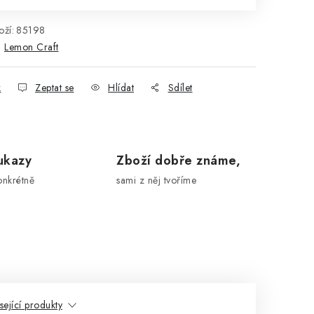
ží:
85198
:
Lemon Craft
k
Zeptat se
Hlídat
Sdílet
ukazy
Zboží dobře známe,
onkrétně
sami z něj tvoříme
sející produkty