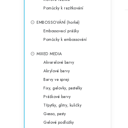
Pomůcky k razítkování
EMBOSSOVÁNÍ (horké)
Embossovací prášky
Pomůcky k embossování
MIXED MEDIA
Akvarelové barvy
Akrylové barvy
Barvy ve spreji
Fixy, gelovky, pastelky
Práškové barvy
Třpytky, glitry, kuličky
Gesso, pasty
Gelové podložky