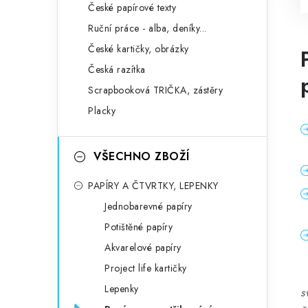
České papírové texty
Ruční práce - alba, deníky...
České kartičky, obrázky
Česká razítka
Scrapbooková TRIČKA, zástěry
Placky
VŠECHNO ZBOŽÍ
PAPÍRY A ČTVRTKY, LEPENKY
Jednobarevné papíry
Potištěné papíry
Akvarelové papíry
Project life kartičky
Lepenky
s