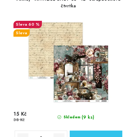
čtvrtka
60 %
Sleva
15 Kč
(9 ks)
Skladem
38 Kč