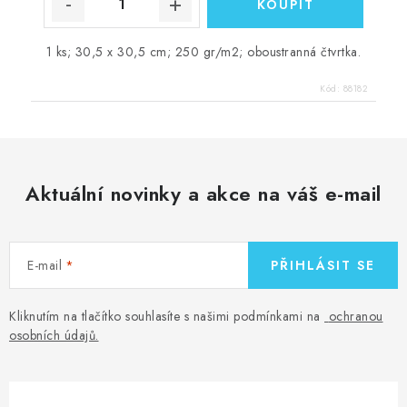
1 ks; 30,5 x 30,5 cm; 250 gr/m2; oboustranná čtvrtka.
Kód:
88182
Aktuální novinky a akce na váš e-mail
E-mail
PŘIHLÁSIT SE
Kliknutím na tlačítko souhlasíte s našimi podmínkami na
ochranou
osobních údajů
.