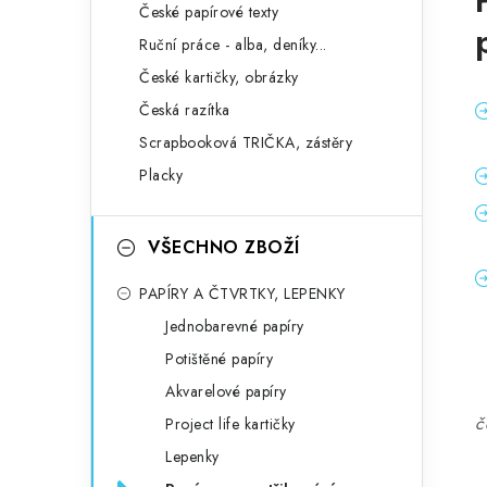
České papírové texty
Ruční práce - alba, deníky...
České kartičky, obrázky
Česká razítka
Scrapbooková TRIČKA, zástěry
Placky
VŠECHNO ZBOŽÍ
PAPÍRY A ČTVRTKY, LEPENKY
Jednobarevné papíry
Potištěné papíry
Akvarelové papíry
č
Project life kartičky
Lepenky