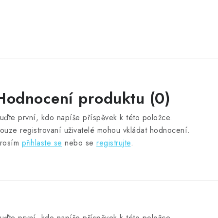
Hodnocení produktu (0)
uďte první, kdo napíše příspěvek k této položce.
ouze registrovaní uživatelé mohou vkládat hodnocení.
rosím
přihlaste se
nebo se
registrujte
.
uďte první, kdo napíše příspěvek k této položce.