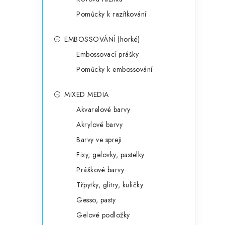
Pomůcky k razítkování
EMBOSSOVÁNÍ (horké)
Embossovací prášky
Pomůcky k embossování
MIXED MEDIA
Akvarelové barvy
Akrylové barvy
Barvy ve spreji
Fixy, gelovky, pastelky
Práškové barvy
Třpytky, glitry, kuličky
Gesso, pasty
Gelové podložky