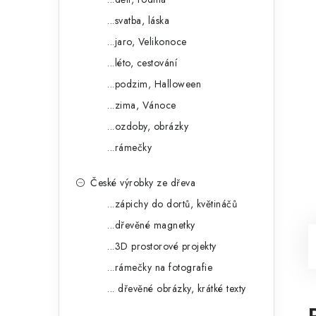
...svatba, láska
...jaro, Velikonoce
...léto, cestování
...podzim, Halloween
...zima, Vánoce
...ozdoby, obrázky
...rámečky
České výrobky ze dřeva
...zápichy do dortů, květináčů
...dřevěné magnetky
...3D prostorové projekty
...rámečky na fotografie
... dřevěné obrázky, krátké texty