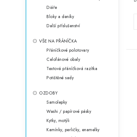
Diáře
Bloky a deníky
Další příslušenství
VŠE NA PŘÁNÍČKA
Přáníčkové polotovary
Celofánové obaly
Textová přáníčková razítka
Potištěné sady
OZDOBY
Samolepky
Washi / papírové pásky
Kytky, motýli
Kamínky, perličky, enamelky