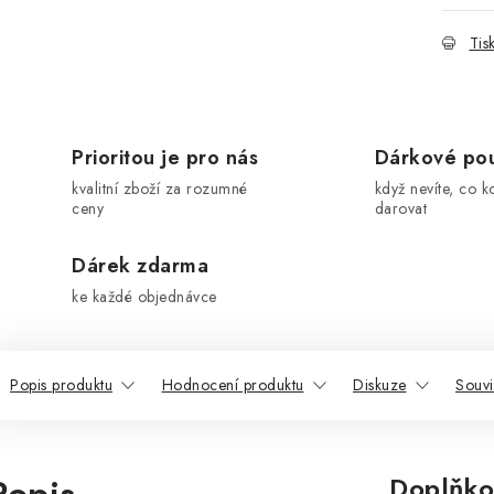
Tis
Prioritou je pro nás
Dárkové po
kvalitní zboží za rozumné
když nevíte, co k
ceny
darovat
Dárek zdarma
ke každé objednávce
Popis produktu
Hodnocení produktu
Diskuze
Souvi
Doplňko