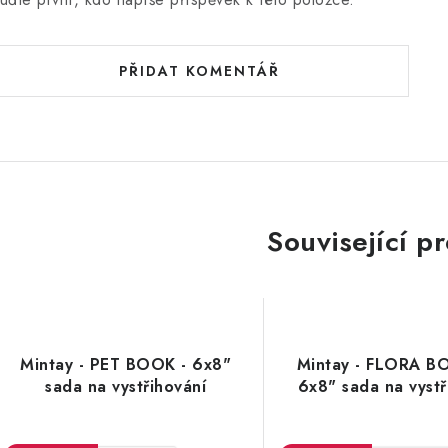
PŘIDAT KOMENTÁŘ
Související p
Mintay - PET BOOK - 6x8"
Mintay - FLORA B
sada na vystřihování
6x8" sada na vystř