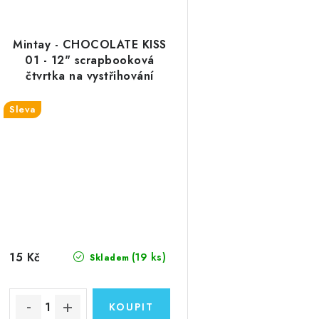
Mintay - CHOCOLATE KISS
01 - 12" scrapbooková
čtvrtka na vystřihování
Sleva
15 Kč
(19 ks)
Skladem