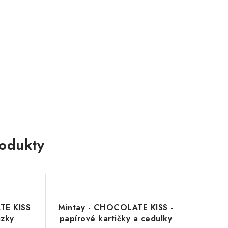
rodukty
TE KISS
Mintay - CHOCOLATE KISS -
ázky
papírové kartičky a cedulky