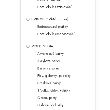
Pomůcky k razítkování
EMBOSSOVÁNÍ (horké)
Embossovací prášky
Pomůcky k embossování
MIXED MEDIA
Akvarelové barvy
Akrylové barvy
Barvy ve spreji
Fixy, gelovky, pastelky
Práškové barvy
Třpytky, glitry, kuličky
Gesso, pasty
Gelové podložky