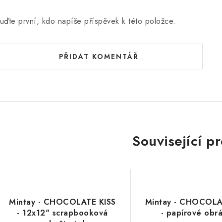
uďte první, kdo napíše příspěvek k této položce.
PŘIDAT KOMENTÁŘ
Související p
Mintay - CHOCOLATE KISS
Mintay - CHOCOLA
- 12x12" scrapbooková
- papírové obr