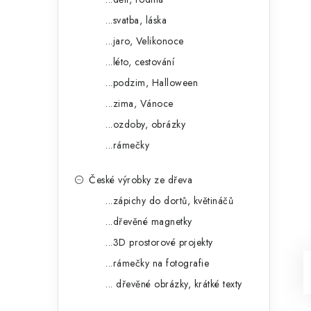
...svatba, láska
...jaro, Velikonoce
...léto, cestování
...podzim, Halloween
...zima, Vánoce
...ozdoby, obrázky
...rámečky
České výrobky ze dřeva
...zápichy do dortů, květináčů
...dřevěné magnetky
...3D prostorové projekty
...rámečky na fotografie
... dřevěné obrázky, krátké texty