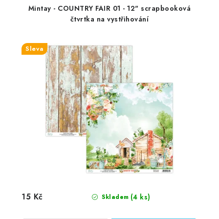
Mintay - COUNTRY FAIR 01 - 12" scrapbooková
čtvrtka na vystřihování
Sleva
15 Kč
(4 ks)
Skladem