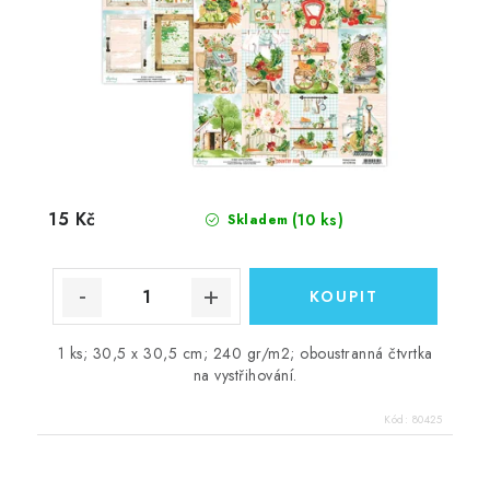
15 Kč
(10 ks)
Skladem
1 ks; 30,5 x 30,5 cm; 240 gr/m2; oboustranná čtvrtka
na vystřihování.
Kód:
80425