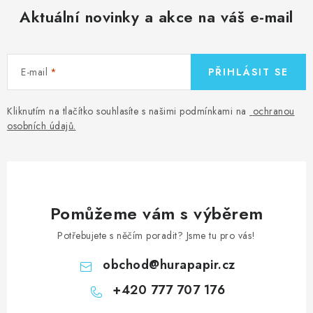
Aktuální novinky a akce na váš e-mail
E-mail
PŘIHLÁSIT SE
Kliknutím na tlačítko souhlasíte s našimi podmínkami na
ochranou
osobních údajů
.
Pomůžeme vám s výběrem
Potřebujete s něčím poradit? Jsme tu pro vás!
obchod
@
hurapapir.cz
+420 777 707 176