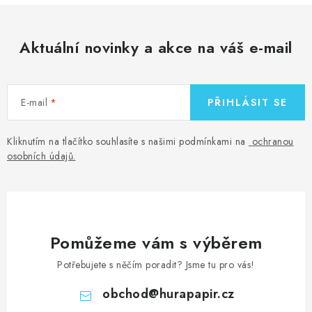
Aktuální novinky a akce na váš e-mail
E-mail
PŘIHLÁSIT SE
Kliknutím na tlačítko souhlasíte s našimi podmínkami na
ochranou
osobních údajů
.
Pomůžeme vám s výběrem
Potřebujete s něčím poradit? Jsme tu pro vás!
obchod
@
hurapapir.cz