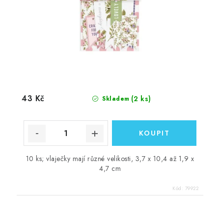
43 Kč
(2 ks)
Skladem
10 ks; vlaječky mají různé velikosti, 3,7 x 10,4 až 1,9 x
4,7 cm
Kód:
79922