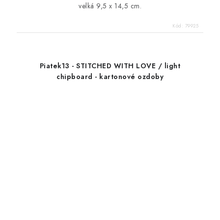
velká 9,5 x 14,5 cm.
Kód:
79925
Piatek13 - STITCHED WITH LOVE / light
chipboard - kartonové ozdoby