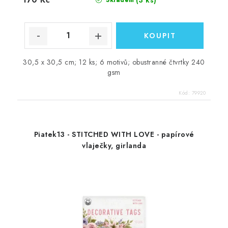
30,5 x 30,5 cm; 12 ks; 6 motivů; obustranné čtvrtky 240
gsm
Kód:
79920
Piatek13 - STITCHED WITH LOVE - papírové
vlaječky, girlanda