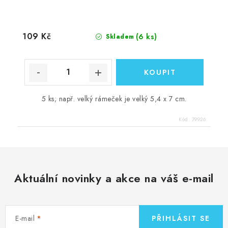
109 Kč
(6 ks)
Skladem
5 ks; např. velký rámeček je velký 5,4 x 7 cm.
Kód:
79926
Aktuální novinky a akce na váš e-mail
E-mail
PŘIHLÁSIT SE