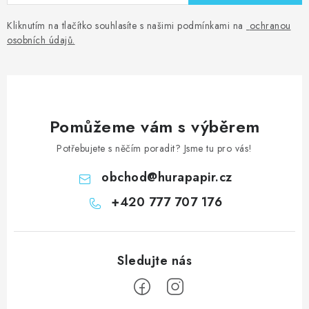
Kliknutím na tlačítko souhlasíte s našimi podmínkami na
ochranou
osobních údajů
.
Pomůžeme vám s výběrem
Potřebujete s něčím poradit? Jsme tu pro vás!
obchod
@
hurapapir.cz
+420 777 707 176