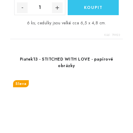
6 ks; cedulky jsou velké cca 6,5 x 4,8 cm.
Kód:
79923
Piatek13 - STITCHED WITH LOVE - papírové
obrázky
Sleva