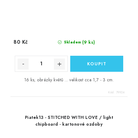
80 Kč
(9 ks)
Skladem
16 ks; obrázky květů ... velikost cca 1,7 - 3 cm.
Kód:
79924
Piatek13 - STITCHED WITH LOVE / light
chipboard - kartonové ozdoby