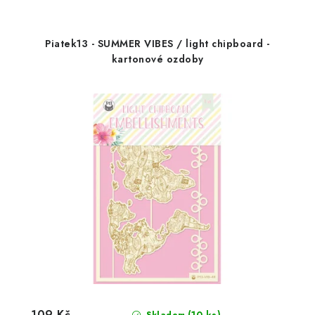
Piatek13 - SUMMER VIBES / light chipboard -
kartonové ozdoby
109 Kč
(10 ks)
Skladem